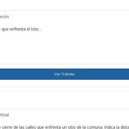
ación
que enfrenta el lote....
Ver Trámite
ficial
s de cierre de las calles que enfrenta un sitio de la comuna. Indica la d