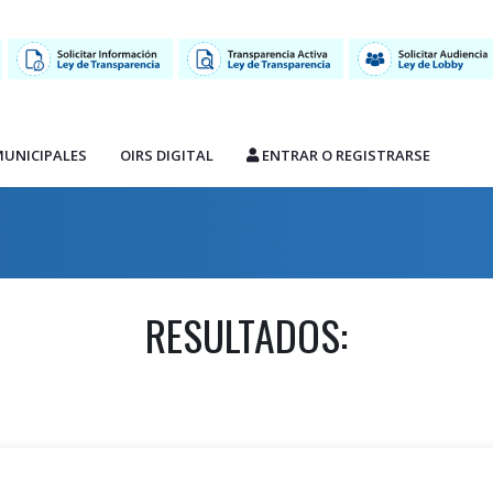
MUNICIPALES
OIRS DIGITAL
ENTRAR O REGISTRARSE
RESULTADOS: