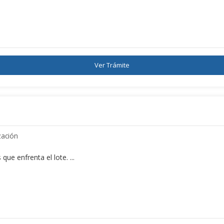
Ver Trámite
zación
que enfrenta el lote. ...