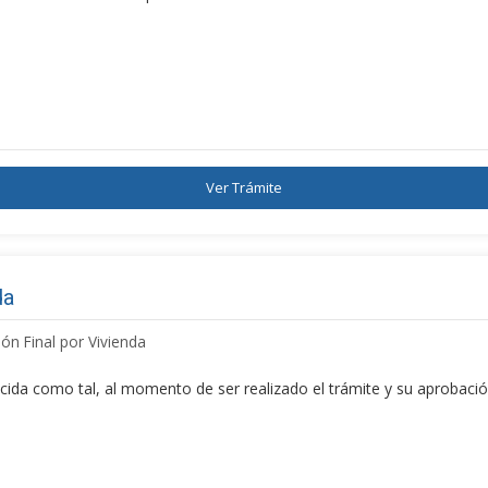
Ver Trámite
da
ón Final por Vivienda
ocida como tal, al momento de ser realizado el trámite y su aprobaci