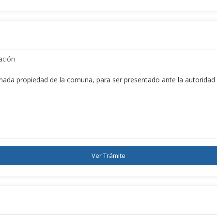
ación
nada propiedad de la comuna, para ser presentado ante la autoridad sa
Ver Trámite