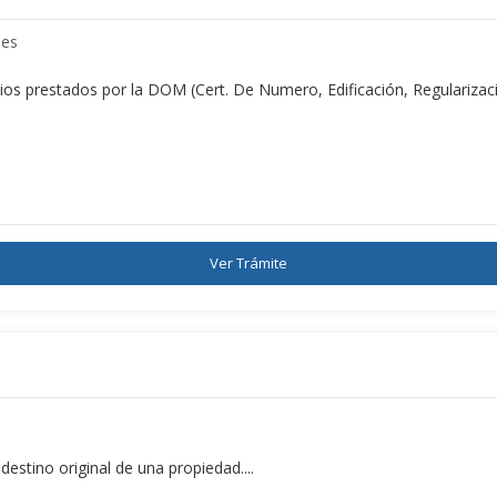
les
s prestados por la DOM (Cert. De Numero, Edificación, Regularización
Ver Trámite
destino original de una propiedad....